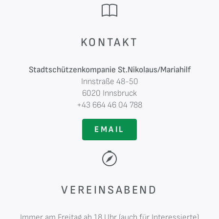
KONTAKT
Stadtschützenkompanie St.Nikolaus/Mariahilf
Innstraße 48-50
6020 Innsbruck
+43 664 46 04 788
EMAIL
VEREINSABEND
Immer am Freitag ab 18 Uhr (auch für Interessierte)