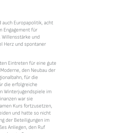
d auch Europapolitik, acht
hem Engagement für
, Willensstärke und
iel Herz und spontaner
ten Eintreten für eine gute
r Moderne, den Neubau der
ionalbahn, für die
r die erfolgreiche
n Winterjugendspiele im
Finanzen war sie
amen Kurs fortzusetzen,
iden und hatte so nicht
ng der Beteiligungen im
oßes Anliegen, den Ruf