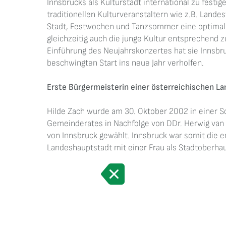
Innsbrucks als Kulturstadt international zu festi
traditionellen Kulturveranstaltern wie z.B. Lande
Stadt, Festwochen und Tanzsommer eine optimal
gleichzeitig auch die junge Kultur entsprechend z
Einführung des Neujahrskonzertes hat sie Innsbr
beschwingten Start ins neue Jahr verholfen.
Erste Bürgermeisterin einer österreichischen L
Hilde Zach wurde am 30. Oktober 2002 in einer S
Gemeinderates in Nachfolge von DDr. Herwig van 
von Innsbruck gewählt. Innsbruck war somit die e
Landeshauptstadt mit einer Frau als Stadtoberha