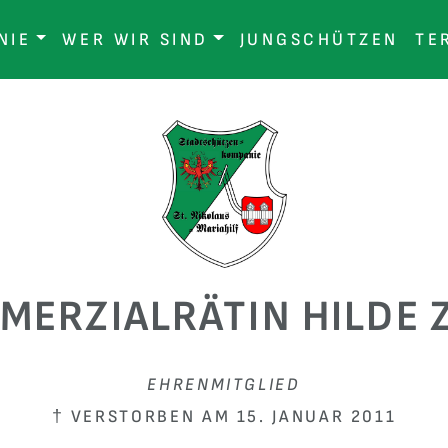
NIE
WER WIR SIND
JUNGSCHÜTZEN
TE
MERZIALRÄTIN HILDE 
EHRENMITGLIED
† VERSTORBEN AM 15. JANUAR 2011