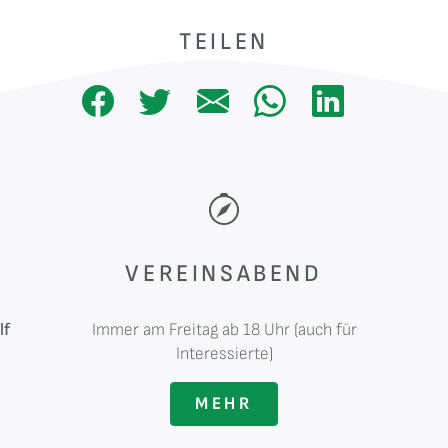
TEILEN
VEREINSABEND
lf
Immer am Freitag ab 18 Uhr (auch für
Interessierte)
MEHR