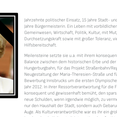
Jahrzehnte politischer Einsatz, 15 Jahre Stadt- un
Jahre Bürgermeisterin. Ein Leben mit vorbildlic
Gemeinwesen, Wirtschaft, Politik, Kultur, mit Mut
Durchsetzungskraft sowie mit großer Toleranz, v
Hilfsbereitschaft.
Meilensteine setzte sie u.a. mit ihrem konsequen
Balance zwischen dem historischen Erbe und de
Hungerburgbahn, für das Projekt Straßenbahn/Reg
Neugestaltung der Maria-Theresien-Straße und fü
Bewerbung Innsbrucks um die ersten Olympische
Jahr 2012. In ihrer Ressortverantwortung für die 
konsequent und gewissenhaft bemüht, den spars
neue Schulden, wenn irgendwie möglich, zu verme
nur den Haushalt der Stadt, sondern auch Gebaru
Auge. Als Kulturverantwortliche war es ihr ein gr