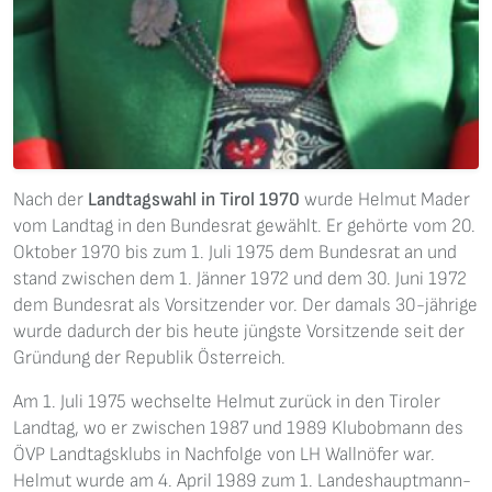
Nach der
Landtagswahl in Tirol 1970
wurde Helmut Mader
vom Landtag in den Bundesrat gewählt. Er gehörte vom 20.
Oktober 1970 bis zum 1. Juli 1975 dem Bundesrat an und
stand zwischen dem 1. Jänner 1972 und dem 30. Juni 1972
dem Bundesrat als Vorsitzender vor. Der damals 30-jährige
wurde dadurch der bis heute jüngste Vorsitzende seit der
Gründung der Republik Österreich.
Am 1. Juli 1975 wechselte Helmut zurück in den Tiroler
Landtag, wo er zwischen 1987 und 1989 Klubobmann des
ÖVP Landtagsklubs in Nachfolge von LH Wallnöfer war.
Helmut wurde am 4. April 1989 zum 1. Landeshauptmann-