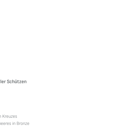
ler Schützen
en Kreuzes
heeres in Bronze