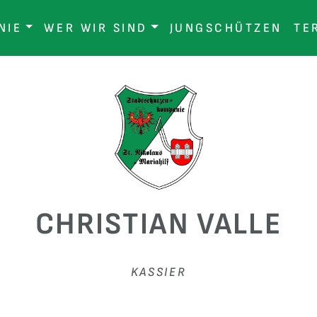
NIE
WER WIR SIND
JUNGSCHÜTZEN
TE
CHRISTIAN VALLE
KASSIER